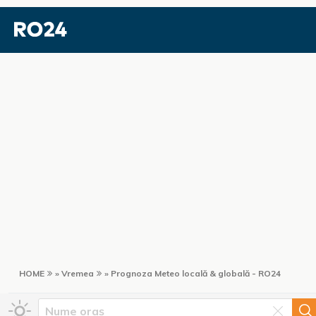
HOME
» Vremea
» Prognoza Meteo locală & globală - RO24